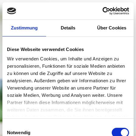
Zustimmung
Details
Über Cookies
Diese Webseite verwendet Cookies
Wir verwenden Cookies, um Inhalte und Anzeigen zu
personalisieren, Funktionen für soziale Medien anbieten
zu können und die Zugriffe auf unsere Website zu
analysieren. Außerdem geben wir Informationen zu Ihrer
Verwendung unserer Website an unsere Partner für
soziale Medien, Werbung und Analysen weiter. Unsere
Partner führen diese Informationen möglicherweise mit
weiteren Daten zusammen, die Sie ihnen bereitgestellt
haben oder die sie im Rahmen Ihrer Nutzung der Dienste
gesammelt haben.
Einwilligungsauswahl
Notwendig