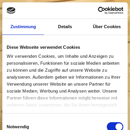
Zustimmung
Details
Über Cookies
Diese Webseite verwendet Cookies
Wir verwenden Cookies, um Inhalte und Anzeigen zu
personalisieren, Funktionen für soziale Medien anbieten
zu können und die Zugriffe auf unsere Website zu
analysieren. Außerdem geben wir Informationen zu Ihrer
Verwendung unserer Website an unsere Partner für
soziale Medien, Werbung und Analysen weiter. Unsere
Partner führen diese Informationen möglicherweise mit
weiteren Daten zusammen, die Sie ihnen bereitgestellt
haben oder die sie im Rahmen Ihrer Nutzung der Dienste
gesammelt haben.
Einwilligungsauswahl
Notwendig