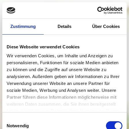
Zustimmung
Details
Über Cookies
Diese Webseite verwendet Cookies
Wir verwenden Cookies, um Inhalte und Anzeigen zu
personalisieren, Funktionen für soziale Medien anbieten
zu können und die Zugriffe auf unsere Website zu
analysieren. Außerdem geben wir Informationen zu Ihrer
Verwendung unserer Website an unsere Partner für
soziale Medien, Werbung und Analysen weiter. Unsere
Partner führen diese Informationen möglicherweise mit
weiteren Daten zusammen, die Sie ihnen bereitgestellt
haben oder die sie im Rahmen Ihrer Nutzung der Dienste
gesammelt haben.
Einwilligungsauswahl
Notwendig