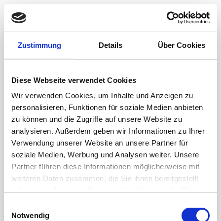
Zustimmung
Details
Über Cookies
Diese Webseite verwendet Cookies
Wir verwenden Cookies, um Inhalte und Anzeigen zu
personalisieren, Funktionen für soziale Medien anbieten
zu können und die Zugriffe auf unsere Website zu
analysieren. Außerdem geben wir Informationen zu Ihrer
Verwendung unserer Website an unsere Partner für
soziale Medien, Werbung und Analysen weiter. Unsere
Partner führen diese Informationen möglicherweise mit
weiteren Daten zusammen, die Sie ihnen bereitgestellt
haben oder die sie im Rahmen Ihrer Nutzung der Dienste
gesammelt haben.
Einwilligungsauswahl
Notwendig